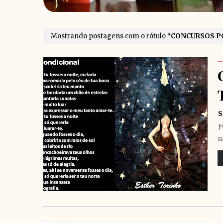
Mostrando postagens com o rótulo
CONCURSOS P
S
1
n