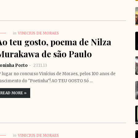
in
VINICIUS DE MORAES
Ao teu gosto, poema de Nilza
Murakawa de são Paulo
oninha Porto
27.11.13
º lugar no concurso Vinícius de Moraes, pelos 100 anos de
ascimento do "Poetinha"! AO TEU GOSTO Só …
READ MORE »
in
VINICIUS DE MORAES