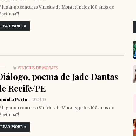
º lugar no concurso Vinícius de Moraes, pelos 100 anos do
Poetinha"!
READ MORE »
in
VINICIUS DE MORAES
Diálogo, poema de Jade Dantas
de Recife/PE
oninha Porto
27.11.13
º lugar no concurso Vinícius de Moraes, pelos 100 anos do
Poetinha"!
READ MORE »