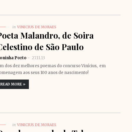
in
VINICIUS DE MORAES
Poeta Malandro, de Soira
Celestino de São Paulo
oninha Porto
27.11.13
m dos dez melhores poemas do concurso Vinícius, em
omenagem aos seus 100 anos de nascimento!
READ MORE »
in
VINICIUS DE MORAES