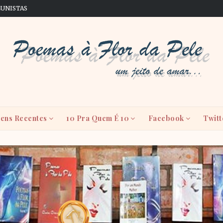
LUNISTAS
ens Recentes
10 Pra Quem É 10
Facebook
Twitt