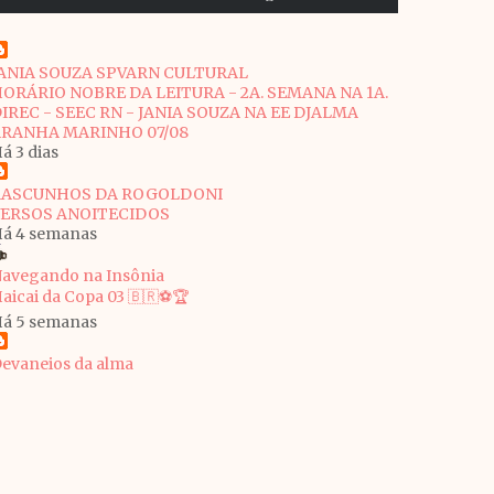
ANIA SOUZA SPVARN CULTURAL
ORÁRIO NOBRE DA LEITURA - 2A. SEMANA NA 1A.
IREC - SEEC RN - JANIA SOUZA NA EE DJALMA
RANHA MARINHO 07/08
á 3 dias
RASCUNHOS DA ROGOLDONI
VERSOS ANOITECIDOS
á 4 semanas
avegando na Insônia
aicai da Copa 03 🇧🇷⚽🏆
á 5 semanas
evaneios da alma