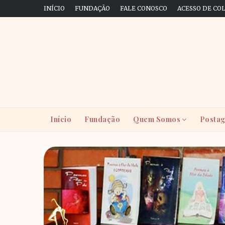
INÍCIO
FUNDAÇÃO
FALE CONOSCO
ACESSO DE CO
Início
Fundação
Quem Somos
Postag