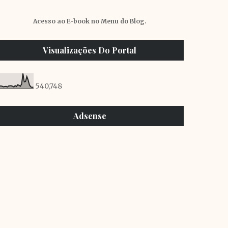
Acesso ao E-book no Menu do Blog.
Visualizações Do Portal
540,748
Adsense