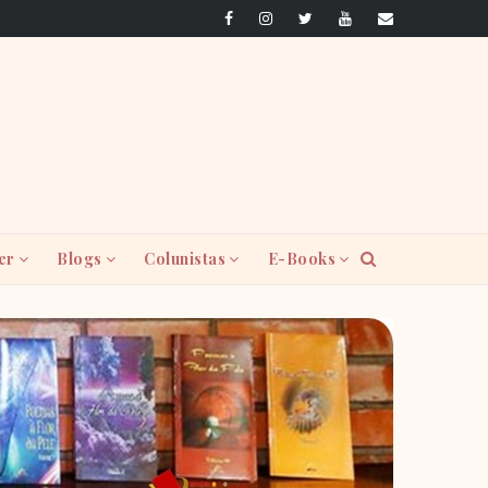
er
Blogs
Colunistas
E-Books