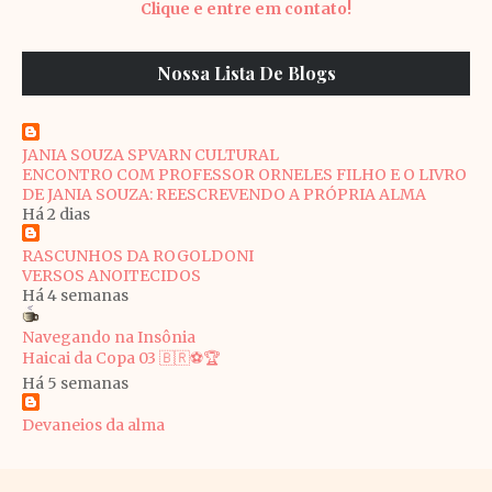
Clique e entre em contato!
Nossa Lista De Blogs
JANIA SOUZA SPVARN CULTURAL
ENCONTRO COM PROFESSOR ORNELES FILHO E O LIVRO
DE JANIA SOUZA: REESCREVENDO A PRÓPRIA ALMA
Há 2 dias
RASCUNHOS DA ROGOLDONI
VERSOS ANOITECIDOS
Há 4 semanas
Navegando na Insônia
Haicai da Copa 03 🇧🇷⚽🏆
Há 5 semanas
Devaneios da alma