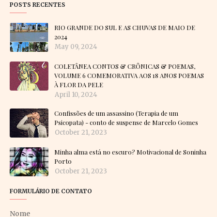
POSTS RECENTES
RIO GRANDE DO SUL E AS CHUVAS DE MAIO DE
2024
May 09, 2024
COLETÂNEA CONTOS & CRÔNICAS & POEMAS,
VOLUME 6 COMEMORATIVA AOS 18 ANOS POEMAS
À FLOR DA PELE
April 10, 2024
Confissões de um assassino (Terapia de um
Psicopata) - conto de suspense de Marcelo Gomes
October 21, 2023
Minha alma está no escuro? Motivacional de Soninha
Porto
October 21, 2023
FORMULÁRIO DE CONTATO
Nome