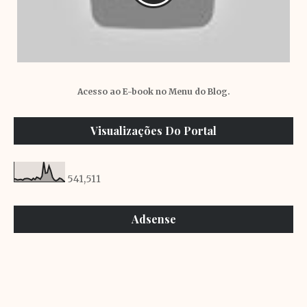
Acesso ao E-book no Menu do Blog.
Visualizações Do Portal
541,511
Adsense