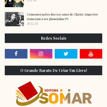
1.12.14
Comemorações dos 100 anos de Clarice Lispector
começam a ser planejadas (*)
10.12.19
Redes Sociais
O Grande Barato De Criar Um Livro!