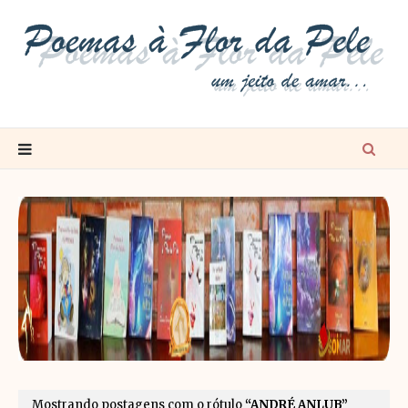
Mostrando postagens com o rótulo
ANDRÉ ANLUB