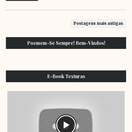
Postagens mais antigas
Poemem-Se Sempre! Bem-Vindos!
E-Book Texturas