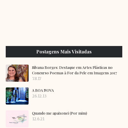
Postagens Mais Visitadas
Silvana Borges: Destaque em Artes Plásticas no
Concurso Poemas à For da Pele em Imagens 2017
7.8.17
A BOA NOVA
26.12.13
Quando me apaixonei (Por mim)
12.6.21