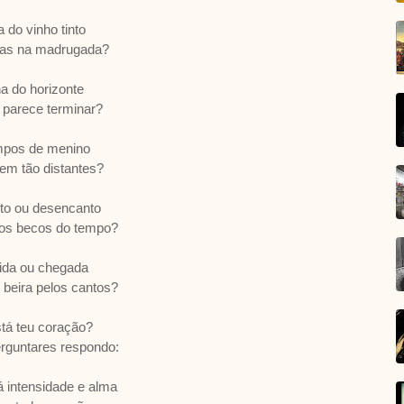
 do vinho tinto
tas na madrugada?
ha do horizonte
 parece terminar?
mpos de menino
em tão distantes?
to ou desencanto
os becos do tempo?
ida ou chegada
beira pelos cantos?
tá teu coração?
rguntares respondo:
á intensidade e alma