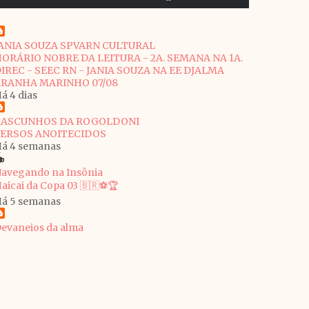
ANIA SOUZA SPVARN CULTURAL
ORÁRIO NOBRE DA LEITURA - 2A. SEMANA NA 1A.
IREC - SEEC RN - JANIA SOUZA NA EE DJALMA
RANHA MARINHO 07/08
á 4 dias
RASCUNHOS DA ROGOLDONI
VERSOS ANOITECIDOS
á 4 semanas
avegando na Insônia
aicai da Copa 03 🇧🇷⚽🏆
á 5 semanas
evaneios da alma