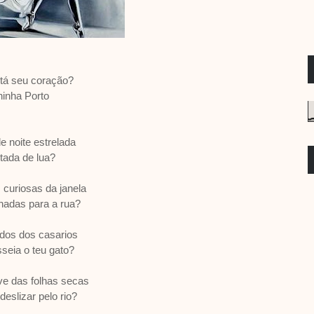
tá seu coração?
inha Porto
e noite estrelada
itada de lua?
 curiosas da janela
hadas para a rua?
dos dos casarios
seia o teu gato?
ve das folhas secas
deslizar pelo rio?