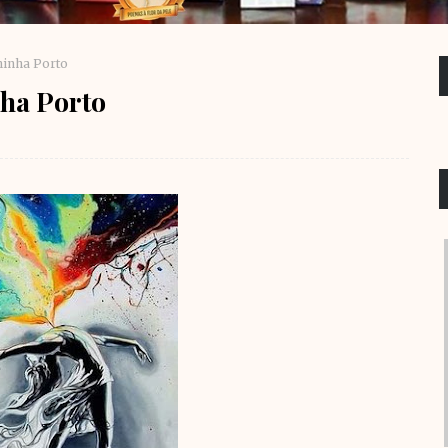
ninha Porto
nha Porto