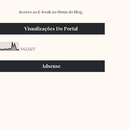
Acesso ao E-book no Menu do Blog.
Visualizações Do Portal
541,027
Adsense