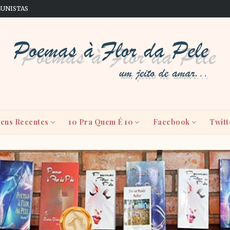
LUNISTAS
ens Recentes
10 Pra Quem É 10
Facebook
Twitt