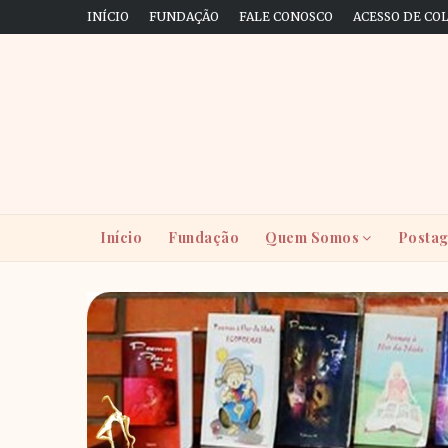
INÍCIO
FUNDAÇÃO
FALE CONOSCO
ACESSO DE CO
Início
Fundação
Quem Somos
Postag