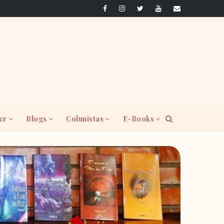
er
Blogs
Colunistas
E-Books