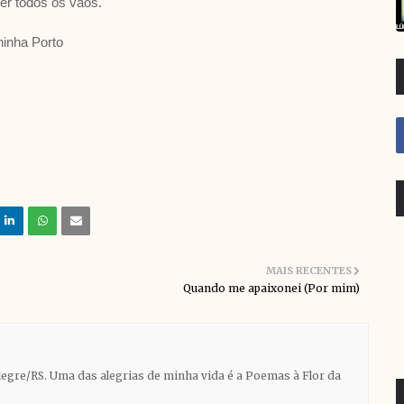
er todos os vãos.
inha Porto
MAIS RECENTES
Quando me apaixonei (Por mim)
Alegre/RS. Uma das alegrias de minha vida é a Poemas à Flor da