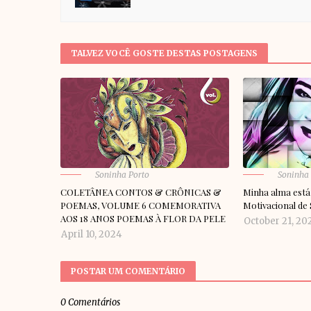
TALVEZ VOCÊ GOSTE DESTAS POSTAGENS
Soninha Porto
Soninha
COLETÂNEA CONTOS & CRÔNICAS &
Minha alma está
POEMAS, VOLUME 6 COMEMORATIVA
Motivacional de
AOS 18 ANOS POEMAS À FLOR DA PELE
October 21, 20
April 10, 2024
POSTAR UM COMENTÁRIO
0 Comentários