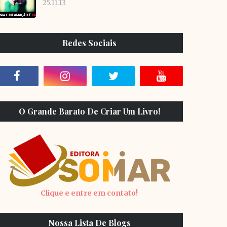
25.11.13
Redes Sociais
O Grande Barato De Criar Um Livro!
Clique e entre em contato!
Nossa Lista De Blogs