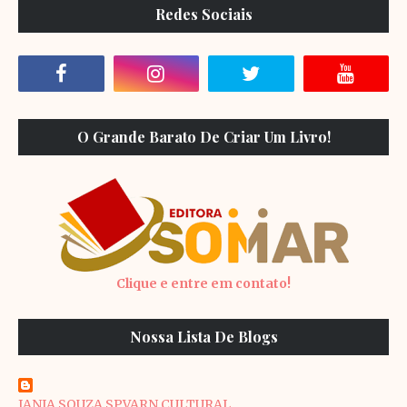
Redes Sociais
O Grande Barato De Criar Um Livro!
Clique e entre em contato!
Nossa Lista De Blogs
JANIA SOUZA SPVARN CULTURAL