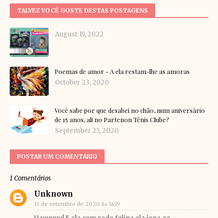
TALVEZ VOCÊ GOSTE DESTAS POSTAGENS
August 19, 2022
Poemas de amor - A ela restam-lhe as amoras
October 23, 2020
Você sabe por que desabei no chão, num aniversário
de 15 anos, ali no Partenon Tênis Clube?
September 25, 2020
POSTAR UM COMENTÁRIO
1 Comentários
Unknown
11 de setembro de 2020 às 14:19